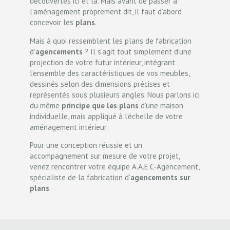
découvertes ici et là. Mais avant de passer à
l’aménagement proprement dit, il faut d’abord
concevoir les
plans
.
Mais à quoi ressemblent les plans de fabrication
d’
agencements
? Il s’agit tout simplement d’une
projection de votre futur intérieur, intégrant
l’ensemble des caractéristiques de vos meubles,
dessinés selon des dimensions précises et
représentés sous plusieurs angles. Nous parlons ici
du même
principe que les plans
d’une maison
individuelle, mais appliqué à l’échelle de votre
aménagement intérieur.
Pour une conception réussie et un
accompagnement sur mesure de votre projet,
venez rencontrer votre équipe A.A.E.C-Agencement,
spécialiste de la fabrication d’
agencements sur
plans
.