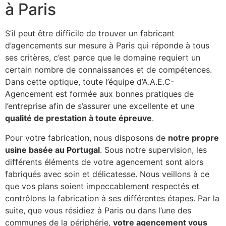
à Paris
S’il peut être difficile de trouver un fabricant
d’agencements sur mesure à Paris qui réponde à tous
ses critères, c’est parce que le domaine requiert un
certain nombre de connaissances et de compétences.
Dans cette optique, toute l’équipe d’A.A.E.C-
Agencement est formée aux bonnes pratiques de
l’entreprise afin de s’assurer une excellente et une
qualité de prestation à toute épreuve
.
Pour votre fabrication, nous disposons de
notre propre
usine basée au Portugal
. Sous notre supervision, les
différents éléments de votre agencement sont alors
fabriqués avec soin et délicatesse. Nous veillons à ce
que vos plans soient impeccablement respectés et
contrôlons la fabrication à ses différentes étapes. Par la
suite, que vous résidiez à Paris ou dans l’une des
communes de la périphérie,
votre agencement vous