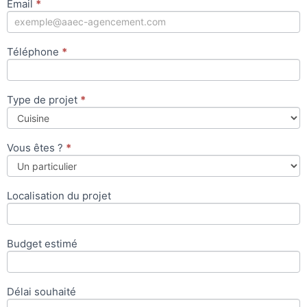
Email
*
Téléphone
*
Type de projet
*
Vous êtes ?
*
Localisation du projet
Budget estimé
Délai souhaité