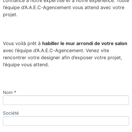
confiance à notre expertise et à notre expérience. Toute
l’équipe d’A.A.E.C-Agencement vous attend avec votre
projet.
Vous voilà prêt à
habiller le mur arrondi de votre salon
avec l’équipe d’A.A.E.C-Agencement. Venez vite
rencontrer votre designer afin d’exposer votre projet,
l’équipe vous attend.
Nom
*
Contact
Société